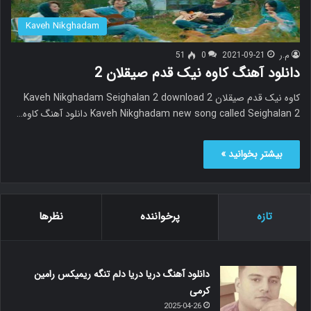
Kaveh Nikghadam
م.ر
2021-09-21
0
51
دانلود آهنگ کاوه نیک قدم صیقلان 2
کاوه نیک قدم صیقلان 2 Kaveh Nikghadam Seighalan 2 download
Kaveh Nikghadam new song called Seighalan 2 دانلود آهنگ کاوه…
بیشتر بخوانید »
تازه
پرخواننده
نظرها
دانلود آهنگ دریا دریا دلم تنگه ریمیکس رامین
کرمی
2025-04-26