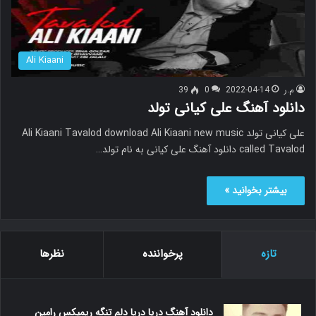
Ali Kiaani
م.ر
2022-04-14
0
39
دانلود آهنگ علی کیانی تولد
علی کیانی تولد Ali Kiaani Tavalod download Ali Kiaani new music
called Tavalod دانلود آهنگ علی کیانی به نام تولد…
بیشتر بخوانید »
تازه
پرخواننده
نظرها
دانلود آهنگ دریا دریا دلم تنگه ریمیکس رامین