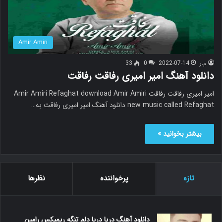
Amir Amiri
م.ر
2022-07-14
0
33
دانلود آهنگ امیر امیری رفاقت رفاقت
امیر امیری رفاقت رفاقت Amir Amiri Refaghat download Amir Amiri
new music called Refaghat دانلود آهنگ امیر امیری رفاقت به…
بیشتر بخوانید »
تازه
پرخواننده
نظرها
دانلود آهنگ دریا دریا دلم تنگه ریمیکس رامین