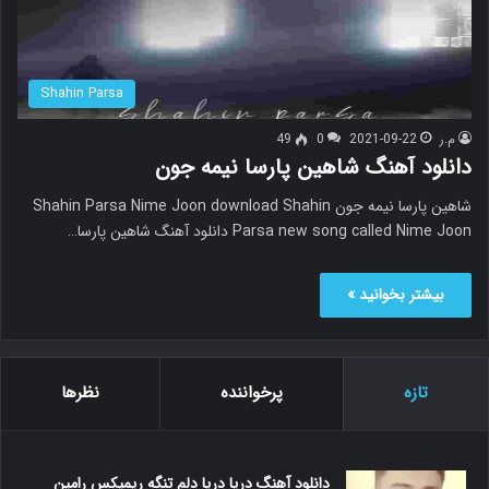
Shahin Parsa
م.ر
2021-09-22
0
49
دانلود آهنگ شاهین پارسا نیمه جون
شاهین پارسا نیمه جون Shahin Parsa Nime Joon download Shahin
Parsa new song called Nime Joon دانلود آهنگ شاهین پارسا…
بیشتر بخوانید »
تازه
پرخواننده
نظرها
دانلود آهنگ دریا دریا دلم تنگه ریمیکس رامین