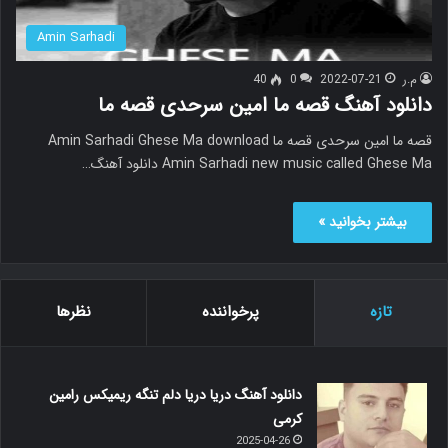
Amin Sarhadi
م.ر
2022-07-21
0
40
دانلود آهنگ قصه ما امین سرحدی قصه ما
قصه ما امین سرحدی قصه ما Amin Sarhadi Ghese Ma download
Amin Sarhadi new music called Ghese Ma دانلود آهنگ…
بیشتر بخوانید »
تازه
پرخواننده
نظرها
دانلود آهنگ دریا دریا دلم تنگه ریمیکس رامین
کرمی
2025-04-26