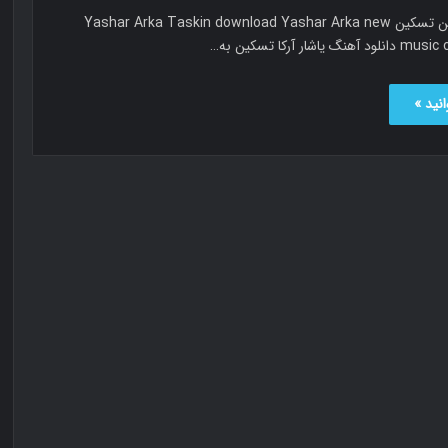
یاشار آرکا تسکین تسکین Yashar Arka Taskin download Yashar Arka new
اشار آرکا تسکین به…
نید »