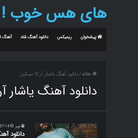
های هس خوب !
پیشخوان
ریمیکس
دانلود آهنگ شاد
آهنگ ق
خانه
/
دانلود آهنگ یاشار آرکا تسکین
دانلود آهنگ یاشار آ
م.ر
07-14
دانلود آه