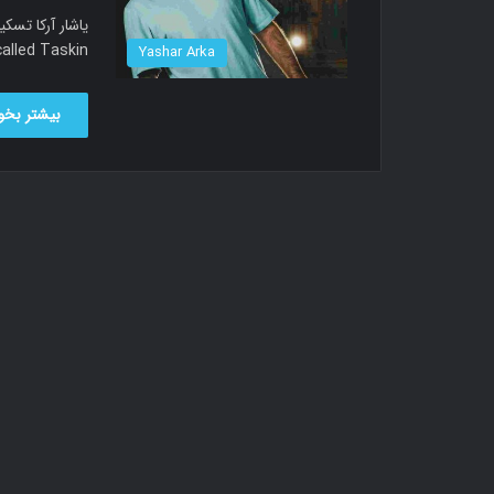
music called Taskin دانلود آهنگ ی
Yashar Arka
بیشتر بخوا