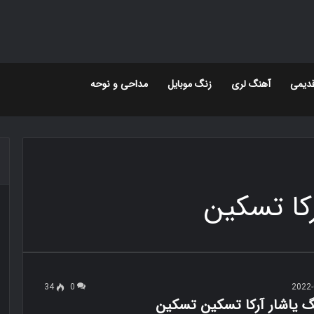
دیمی
آهنگ لری
زنگ موبایل
مداحی و نوحه
رکا تسکین
34
0
2022-
نگ یاشار آرکا تسکین تسکین