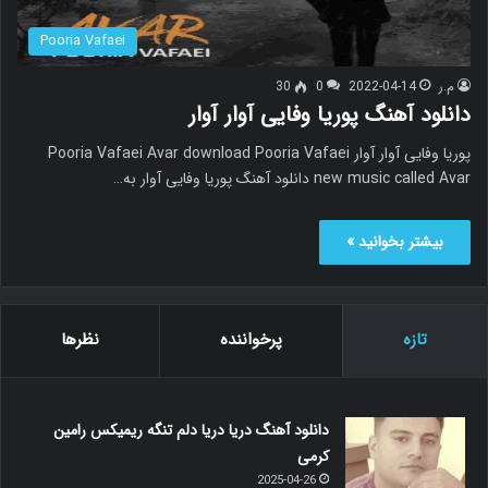
Pooria Vafaei
م.ر
2022-04-14
0
30
دانلود آهنگ پوریا وفایی آوار آوار
پوریا وفایی آوار آوار Pooria Vafaei Avar download Pooria Vafaei
new music called Avar دانلود آهنگ پوریا وفایی آوار به…
بیشتر بخوانید »
تازه
پرخواننده
نظرها
دانلود آهنگ دریا دریا دلم تنگه ریمیکس رامین
کرمی
2025-04-26