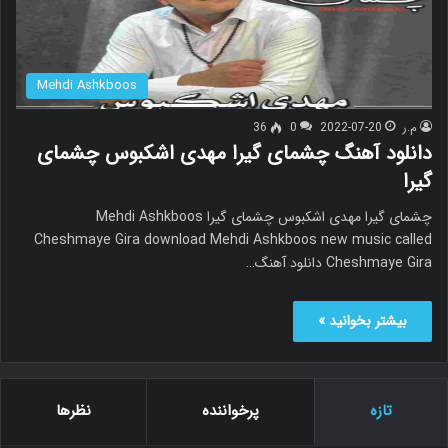
Mehdi Ashkboos
م.ر
2022-07-20
0
36
دانلود آهنگ چشمای گیرا مهدی اشکبوس چشمای
گیرا
چشمای گیرا مهدی اشکبوس چشمای گیرا Mehdi Ashkboos
Cheshmaye Gira download Mehdi Ashkboos new music called
Cheshmaye Gira دانلود آهنگ…
بیشتر بخوانید »
تازه
پرخواننده
نظرها