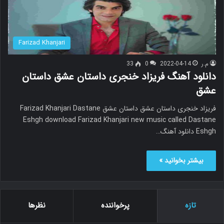
Farizad Khanjari
م.ر
2022-04-14
0
33
دانلود آهنگ فریزاد خنجری داستان عشق داستان
عشق
فریزاد خنجری داستان عشق داستان عشق Farizad Khanjari Dastane
Eshgh download Farizad Khanjari new music called Dastane
Eshgh دانلود آهنگ…
بیشتر بخوانید »
تازه
پرخواننده
نظرها