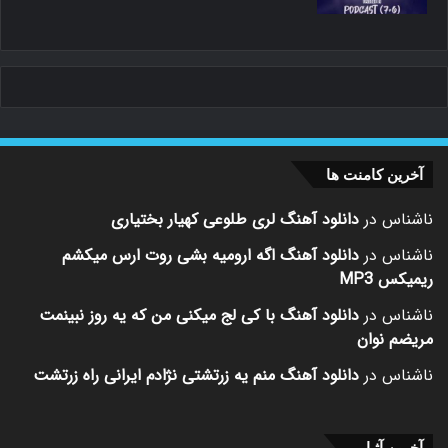
آخرین کامنت ها
ناشناس
در
دانلود آهنگ لری طلوعی کهیار بختیاری
ناشناس
در
دانلود آهنگ اگه ارومیه بشی روت ارس میکشم
ریمیکس MP3
ناشناس
در
دانلود آهنگ با کی لج میکنی من که یه روز نبینمت
مریضم نوان
ناشناس
در
دانلود آهنگ منم یه زرتشتی نژادم ایرانی راه زرتشت
آخرین آثـار