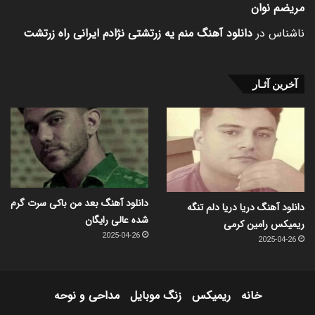
مریضم نوان
ناشناس
در
دانلود آهنگ منم یه زرتشتی نژادم ایرانی راه زرتشت
آخرین آثـار
دانلود آهنگ بعد من باکی سرت گرم
دانلود آهنگ دریا دریا دلم تنگه
شده عالی رایگان
ریمیکس رامین کرمی
2025-04-26
2025-04-26
خانه
ریمیکس
زنگ موبایل
مداحی و نوحه