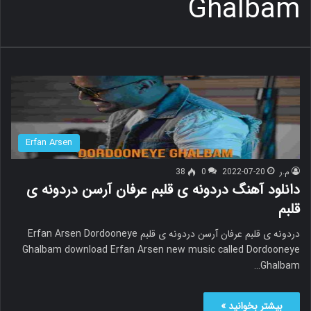
Ghalbam
Erfan Arsen
م.ر
2022-07-20
0
38
دانلود آهنگ دردونه ی قلبم عرفان آرسن دردونه ی
قلبم
دردونه ی قلبم عرفان آرسن دردونه ی قلبم Erfan Arsen Dordooneye
Ghalbam download Erfan Arsen new music called Dordooneye
Ghalbam…
بیشتر بخوانید »