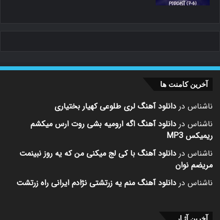
آخرین کامنت ها
ناشناس
در
دانلود آهنگ لری طلوعی کهیار بختیاری
ناشناس
در
دانلود آهنگ اگه ارومیه بشی روت ارس میکشم
ریمیکس MP3
ناشناس
در
دانلود آهنگ با کی لج میکنی من که یه روز نبینمت
مریضم نوان
ناشناس
در
دانلود آهنگ منم یه زرتشتی نژادم ایرانی راه زرتشت
آخرین آثـار