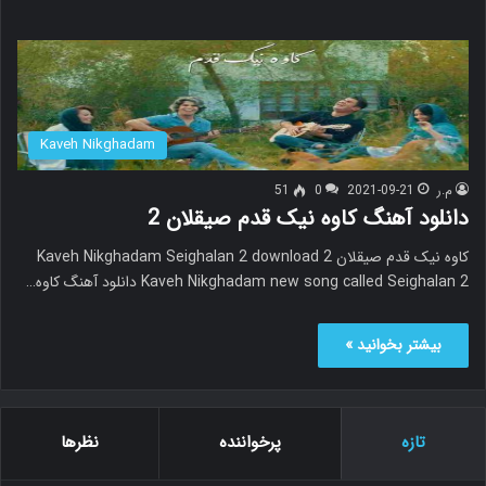
Kaveh Nikghadam
م.ر
2021-09-21
0
51
دانلود آهنگ کاوه نیک قدم صیقلان 2
کاوه نیک قدم صیقلان 2 Kaveh Nikghadam Seighalan 2 download
Kaveh Nikghadam new song called Seighalan 2 دانلود آهنگ کاوه…
بیشتر بخوانید »
تازه
پرخواننده
نظرها