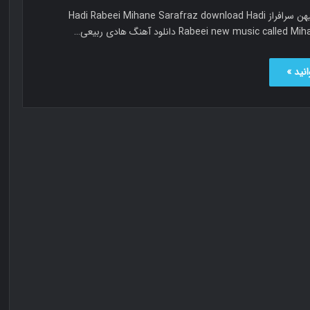
هادی ربیعی میهن سرافراز Hadi Rabeei Mihane Sarafraz download Hadi
Rabeei new music cal دانلود آهنگ هادی ربیعی…
نید »