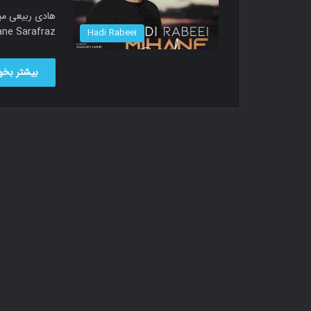
led Mihane Sarafraz
Hadi Rabeei
بیشتر بخوا