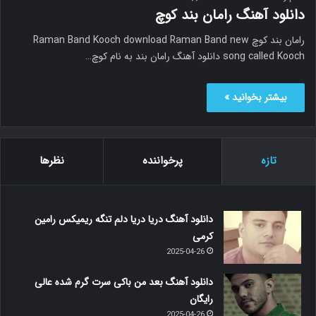
دانلود آهنگ رامان بند کوچ
رامان بند کوچ Raman Band Kooch download Raman Band new
song called Kooch دانلود آهنگ رامان بند به نام کوچ…
بیشتر بخوانید »
تازه
پرخواننده
نظرها
دانلود آهنگ دریا دریا دلم تنگه ریمیکس رامین
کرمی
2025-04-26
دانلود آهنگ بعد من باکی سرت گرم شده عالی
رایگان
2025-04-26