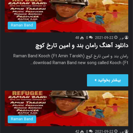
Raman Band
م.ر
2021-09-22
0
48
دانلود آهنگ رامان بند و امین تارخ کوچ
رامان بند و امین تارخ کوچ Raman Band Kooch (Ft Amin Tarokh)
download Raman Band new song called Kooch (Ft…
بیشتر بخوانید »
Raman Band
م.ر
2021-09-22
0
42