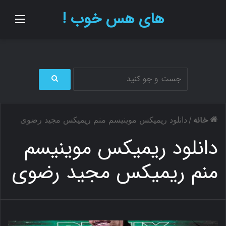
های هس خوب !
منو
ج
س
ت
خانه
/
دانلود ریمیکس موینیسم منم ریمیکس مجید رضوی
ج
و
دانلود ریمیکس موینیسم
ب
ر
منم ریمیکس مجید رضوی
ا
ی