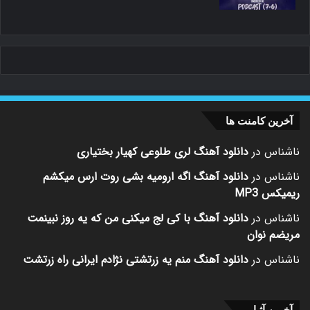
آخرین کامنت ها
ناشناس
در
دانلود آهنگ لری طلوعی کهیار بختیاری
ناشناس
در
دانلود آهنگ اگه ارومیه بشی روت ارس میکشم
ریمیکس MP3
ناشناس
در
دانلود آهنگ با کی لج میکنی من که یه روز نبینمت
مریضم نوان
ناشناس
در
دانلود آهنگ منم یه زرتشتی نژادم ایرانی راه زرتشت
آخرین آثـار