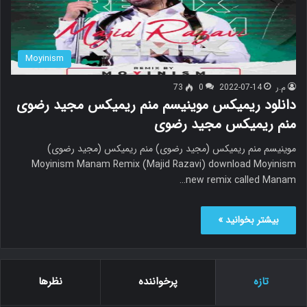
Moyinism
م.ر
2022-07-14
0
73
دانلود ریمیکس موینیسم منم ریمیکس مجید رضوی
منم ریمیکس مجید رضوی
موینیسم منم ریمیکس (مجید رضوی) منم ریمیکس (مجید رضوی)
Moyinism Manam Remix (Majid Razavi) download Moyinism
new remix called Manam…
بیشتر بخوانید »
تازه
پرخواننده
نظرها