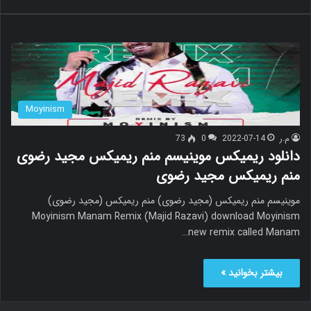
Moyinism
م.ر
2022-07-14
0
73
دانلود ریمیکس موینیسم منم ریمیکس مجید رضوی
منم ریمیکس مجید رضوی
موینیسم منم ریمیکس (مجید رضوی) منم ریمیکس (مجید رضوی)
Moyinism Manam Remix (Majid Razavi) download Moyinism
new remix called Manam…
بیشتر بخوانید »