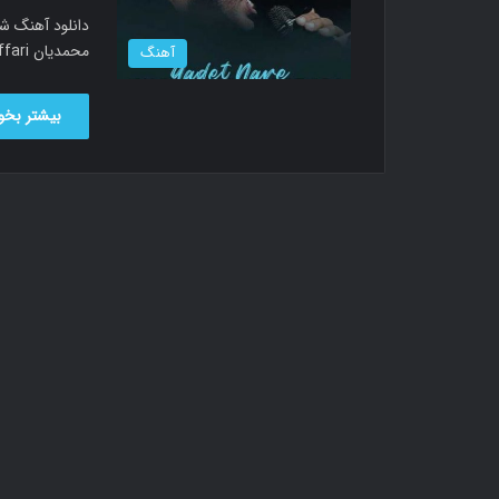
دانلود آهنگ شه
محمدیان Download New Music Shahab Mozaffari…
آهنگ
بیشتر بخوا