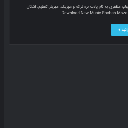
اب مظفری به نام یادت نره ترانه و موزیک: مهریار, تنظیم: اشکان
نید »