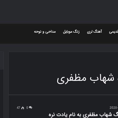
دیمی
آهنگ لری
زنگ موبایل
مداحی و نوحه
 شهاب مظفری
47
0
2020-
نگ شهاب مظفری به نام یادت نره