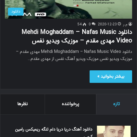
دانلود
م.ر
2020-12-23
0
54
دانلود Mehdi Moghaddam – Nafas Music
Video مهدی مقدم – موزیک ویدیو نفس
دانلود Mehdi Moghaddam – Nafas Music Video مهدی مقدم –
موزیک ویدیو نفس موزیک ویدیو آهنگ نفس از مهدی مقدم…
بیشتر بخوانید »
تازه
پرخواننده
نظرها
دانلود آهنگ دریا دریا دلم تنگه ریمیکس رامین
کرمی