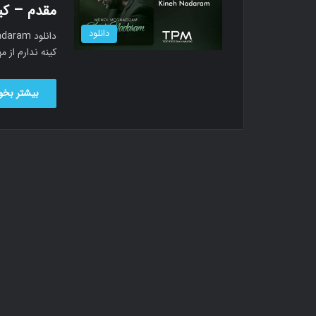
مقدم – کین
دانلود
کینه ندارم از مهدی مقدم 
بیشتر بخوا