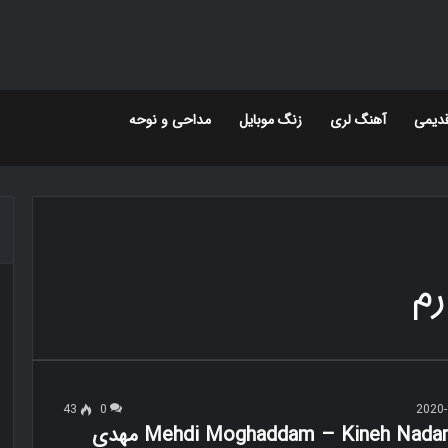
دیمی
آهنگ لری
زنگ موبایل
مداحی و نوحه
رم
43
0
2020-
دانلود Mehdi Moghaddam – Kineh Nadaram مهدی