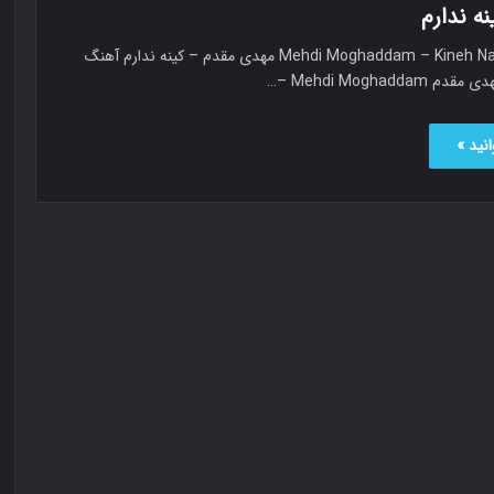
ه ندارم
دانلود Mehdi Moghaddam – Kineh Nadaram مهدی مقدم – کینه ندارم آهنگ
Mehdi Moghaddam –…
نید »