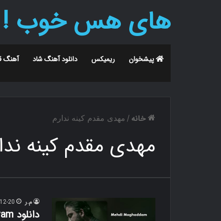
های هس خوب !
پیشخوان
ریمیکس
دانلود آهنگ شاد
آهنگ ق
خانه
/
مهدی مقدم کینه ندارم
مهدی مقدم کینه ندا
م.ر
12-20