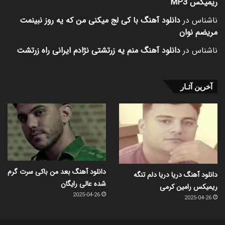
ریمیکس MP3
ناشناس
در
دانلود آهنگ با کی لج میکنی من که یه روز نبینمت
مریضم نوان
ناشناس
در
دانلود آهنگ منم یه زرتشتی نژادم ایرانی راه زرتشت
آخرین آثـار
دانلود آهنگ بعد من باکی سرت گرم
دانلود آهنگ دریا دریا دلم تنگه
شده عالی رایگان
ریمیکس رامین کرمی
2025-04-26
2025-04-26