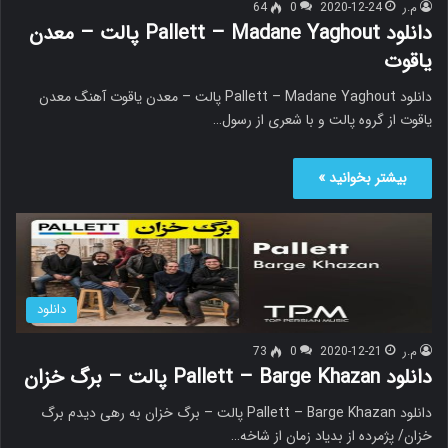
م.ر
2020-12-24
0
64
دانلود Pallett – Madane Yaghout پالت – معدن
یاقوت
دانلود Pallett – Madane Yaghout پالت – معدن یاقوت آهنگ معدن
یاقوت از گروه پالت و با شعری از رسول…
بیشتر بخوانید »
دانلود
م.ر
2020-12-21
0
73
دانلود Pallett – Barge Khazan پالت – برگ خزان
دانلود Pallett – Barge Khazan پالت – برگ خزان به رهی دیدم برگ
خزان/ پژمرده از بدیاد زمان از شاخه…