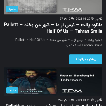
دانلود
م.ر
2021-01-29
0
57
دانلود پالت – نیمی از ما – شهر من بخند Pallett –
Half Of Us – Tehran Smile
دانلود پالت – نیمی از ما – شهر من بخند Pallett – Half Of Us –
Tehran Smile آهنگ نیمی…
بیشتر بخوانید »
دانلود
م.ر
2021-01-25
0
245