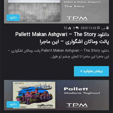
دانلود
م.ر
2020-12-26
0
55
دانلود Pallett Makan Ashgvari – The Story
پالت وماکان اشگواری – این ماجرا
دانلود Pallett Makan Ashgvari – The Story پالت وماکان اشگواری –
این ماجرا این ماجرا تا کجای چشم تو طول…
بیشتر بخوانید »
دانلود