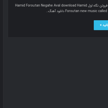
نگاه اول حمید فروتن نگاه اول Hamid Foroutan Negahe Aval download Hamid
Foroutan new music ca دانلود آهنگ…
نید »