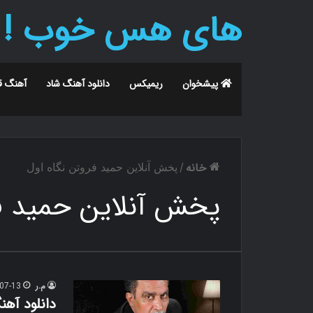
های هس خوب !
پیشخوان
ریمیکس
دانلود آهنگ شاد
آهنگ ق
خانه
/
پخش آنلاین حمید فروتن نگاه اول
پخش آنلاین حمید فر
م.ر
07-13
دانلود آهن