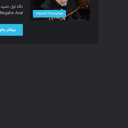
lled Negahe Aval
Hamid Foroutan
بیشتر بخوا