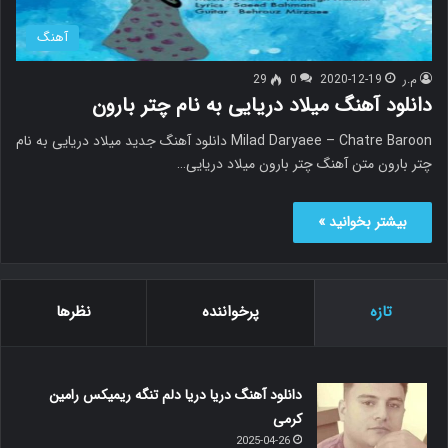
آهنگ
م.ر
2020-12-19
0
29
دانلود آهنگ میلاد دریایی به نام چتر بارون
Milad Daryaee – Chatre Baroon دانلود آهنگ جدید میلاد دریایی به نام
چتر بارون متن آهنگ چتر بارون میلاد دریایی…
بیشتر بخوانید »
تازه
پرخواننده
نظرها
دانلود آهنگ دریا دریا دلم تنگه ریمیکس رامین
کرمی
2025-04-26