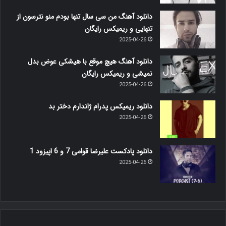
دانلود آهنگ من سی سال تنها بودم منو نترسون از
تنهایی و ریمیکس رایگان
2025-04-26
دانلود آهنگ هیچ موقع با هیشکی عوض بدل
نمیشی و ریمیکس رایگان
2025-04-26
دانلود ریمیکس پدرام ژاندارم دختر بد
2025-04-26
دانلود پادکست علیرضا قوامی 7 و 6 اپیزود 1
2025-04-26