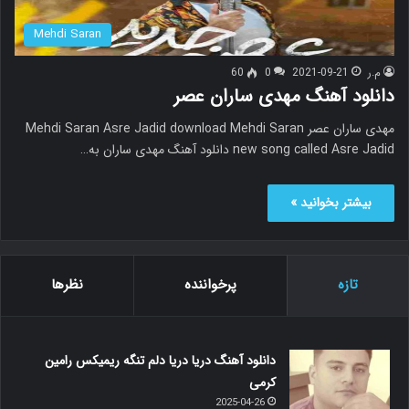
Mehdi Saran
م.ر
2021-09-21
0
60
دانلود آهنگ مهدی ساران عصر
مهدی ساران عصر Mehdi Saran Asre Jadid download Mehdi Saran
new song called Asre Jadid دانلود آهنگ مهدی ساران به…
بیشتر بخوانید »
تازه
پرخواننده
نظرها
دانلود آهنگ دریا دریا دلم تنگه ریمیکس رامین
کرمی
2025-04-26