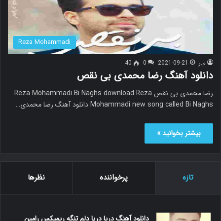
Reza Mohammadi
م.ر
2021-09-21
0
40
دانلود آهنگ رضا محمدی بی نقص
رضا محمدی بی نقص Reza Mohammadi Bi Naghs download Reza
Mohammadi new song called Bi Naghs دانلود آهنگ رضا محمدی…
بیشتر بخوانید »
تازه
پرخواننده
نظرها
دانلود آهنگ دریا دریا دلم تنگه ریمیکس رامین