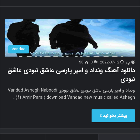
Vandad
م.ر
2022-07-12
0
50
دانلود آهنگ ونداد و امیر پارسی عاشق نبودی عاشق
نبودی
ونداد و امیر پارسی عاشق نبودی عاشق نبودی Vandad Ashegh Naboodi
(ft Amir Parsi) download Vandad new music called Ashegh…
بیشتر بخوانید »