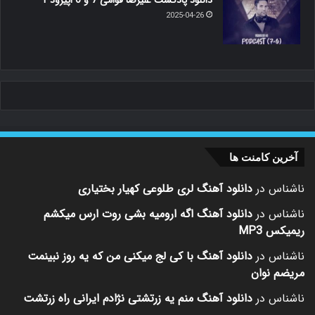
دانلود پادکست علیرضا قوامی 7 و 6 اپیزود 1
2025-04-26
آخرین کامنت ها
ناشناس
در
دانلود آهنگ لری طلوعی کهیار بختیاری
ناشناس
در
دانلود آهنگ اگه ارومیه بشی روت ارس میکشم
ریمیکس MP3
ناشناس
در
دانلود آهنگ با کی لج میکنی من که یه روز نبینمت
مریضم نوان
ناشناس
در
دانلود آهنگ منم یه زرتشتی نژادم ایرانی راه زرتشت