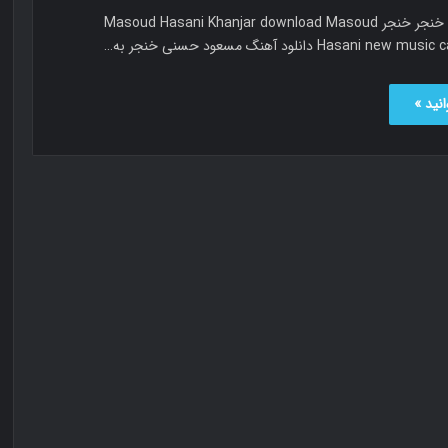
مسعود حسنی خنجر خنجر Masoud Hasani Khanjar download Masoud
Hasani  دانلود آهنگ مسعود حسنی خنجر به…
نید »