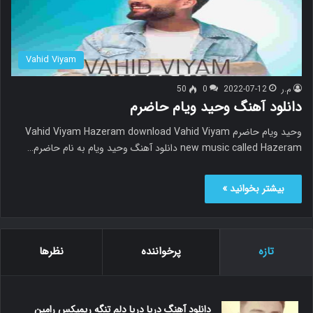
Vahid Viyam
م.ر
2022-07-12
0
50
دانلود آهنگ وحید ویام حاضرم
وحید ویام حاضرم Vahid Viyam Hazeram download Vahid Viyam
new music called Hazeram دانلود آهنگ وحید ویام به نام حاضرم…
بیشتر بخوانید »
تازه
پرخواننده
نظرها
دانلود آهنگ دریا دریا دلم تنگه ریمیکس رامین