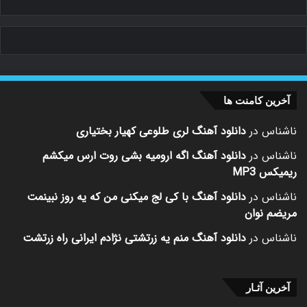
آخرین کامنت ها
ناشناس
در
دانلود آهنگ لری طلوعی کهیار بختیاری
ناشناس
در
دانلود آهنگ اگه ارومیه بشی روت ارس میکشم
ریمیکس MP3
ناشناس
در
دانلود آهنگ با کی لج میکنی من که یه روز نبینمت
مریضم نوان
ناشناس
در
دانلود آهنگ منم یه زرتشتی نژادم ایرانی راه زرتشت
آخرین آثـار