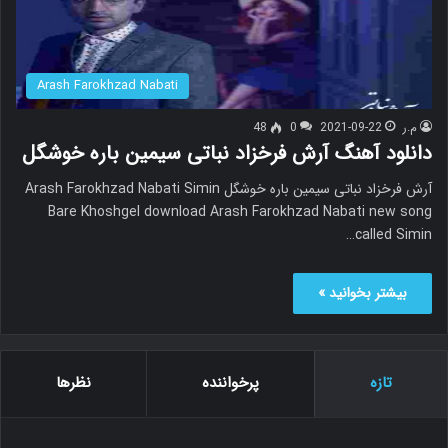
Arash Farokhzad Nabati
م.ر
2021-09-22
0
48
دانلود آهنگ آرش فرخزاد نباتی سیمین باره خوشگل
آرش فرخزاد نباتی سیمین باره خوشگل Arash Farokhzad Nabati Simin
Bare Khoshgel download Arash Farokhzad Nabati new song
called Simin…
بیشتر بخوانید »
تازه
پرخواننده
نظرها