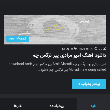
Amir Moradi
م.ر
2021-09-21
0
56
دانلود آهنگ امیر مرادی پیر نرگس چم
امیر مرادی پیر نرگس چم Amir Moradi پیر نرگس چم download Amir
Moradi new song called پیر نرگس چم دانلود…
بیشتر بخوانید »
تازه
پرخواننده
نظرها