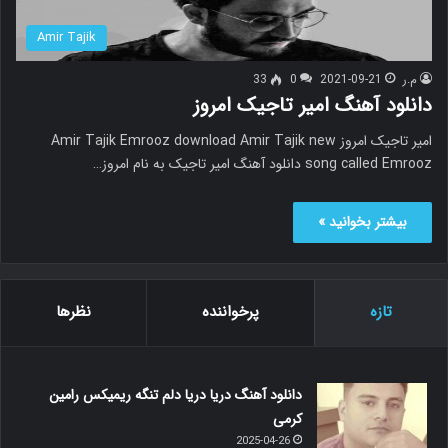
Amir Tajik
م.ر
2021-09-21
0
33
دانلود آهنگ امیر تاجیک امروز
امیر تاجیک امروز Amir Tajik Emrooz download Amir Tajik new
song called Emrooz دانلود آهنگ امیر تاجیک به نام امروز…
بیشتر بخوانید »
تازه
پرخواننده
نظرها
دانلود آهنگ دریا دریا دلم تنگه ریمیکس رامین
کرمی
2025-04-26