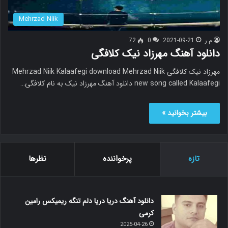
Mehrzad Niik
م.ر
2021-09-21
0
72
دانلود آهنگ مهرزاد نیک کلافگی
مهرزاد نیک کلافگی Mehrzad Niik Kalaafegi download Mehrzad Niik
new song called Kalaafegi دانلود آهنگ مهرزاد نیک به نام کلافگی…
بیشتر بخوانید »
تازه
پرخواننده
نظرها
دانلود آهنگ دریا دریا دلم تنگه ریمیکس رامین
کرمی
2025-04-26