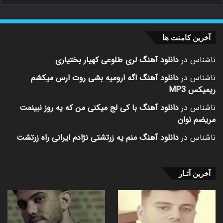
آخرین کامنت ها
ناشناس
در
دانلود آهنگ لری طلوعی کهیار بختیاری
ناشناس
در
دانلود آهنگ اگه ارومیه بشی روت ارس میکشم
ریمیکس MP3
ناشناس
در
دانلود آهنگ با کی لج میکنی من که یه روز نبینمت
مریضم نوان
ناشناس
در
دانلود آهنگ منم یه زرتشتی نژادم ایرانی راه زرتشت
آخرین آثـار