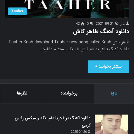
Taaher
م.ر
2021-09-21
0
42
دانلود آهنگ طاهر کاش
طاهر کاش Taaher Kash download Taaher new song called Kash
دانلود آهنگ طاهر به نام کاش با لینک مستقیم دانلود…
بیشتر بخوانید »
تازه
پرخواننده
نظرها
دانلود آهنگ دریا دریا دلم تنگه ریمیکس رامین
کرمی
2025-04-26