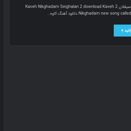
کاوه نیک قدم صیقلان 2 Kaveh Nikghadam Seighalan 2 download Kaveh
Nikghadam new song c دانلود آهنگ کاوه…
نید »