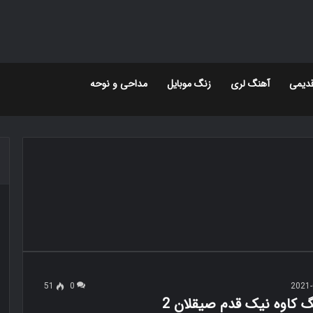
دیمی
آهنگ لری
زنگ موبایل
مداحی و نوحه
51
0
2021-
گ کاوه نیک قدم صیقلان 2