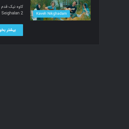
alled Seighalan 2
Kaveh Nikghadam
بیشتر بخوا