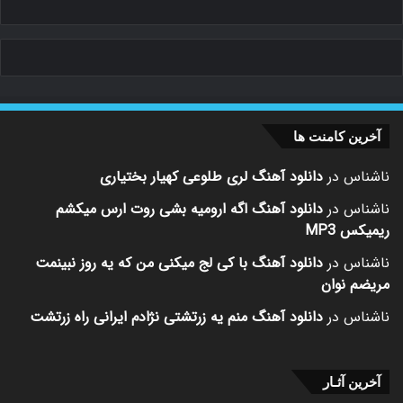
آخرین کامنت ها
ناشناس
در
دانلود آهنگ لری طلوعی کهیار بختیاری
ناشناس
در
دانلود آهنگ اگه ارومیه بشی روت ارس میکشم
ریمیکس MP3
ناشناس
در
دانلود آهنگ با کی لج میکنی من که یه روز نبینمت
مریضم نوان
ناشناس
در
دانلود آهنگ منم یه زرتشتی نژادم ایرانی راه زرتشت
آخرین آثـار