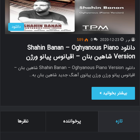
دانلود
م.ر
2020-12-23
0
589
دانلود Shahin Banan – Oghyanous Piano
Version شاهین بنان – اقیانوس پیانو ورژن
دانلود Shahin Banan – Oghyanous Piano Version شاهین بنان –
اقیانوس پیانو ورژن ورژن پیانوی آهنگ جدید شاهین بنان به…
بیشتر بخوانید »
تازه
پرخواننده
نظرها