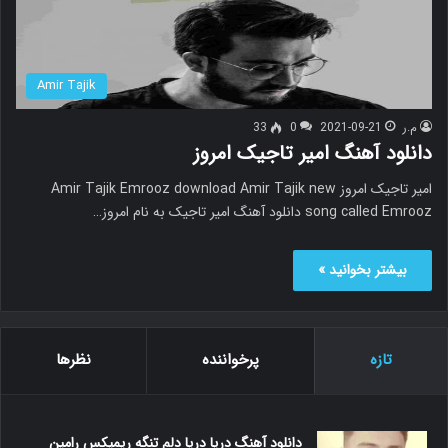
Amir Tajik
م.ر
2021-09-21
0
33
دانلود آهنگ امیر تاجیک امروز
امیر تاجیک امروز Amir Tajik Emrooz download Amir Tajik new
song called Emrooz دانلود آهنگ امیر تاجیک به نام امروز…
بیشتر بخوانید »
تازه
پرخواننده
نظرها
دانلود آهنگ دریا دریا دلم تنگه ریمیکس رامین