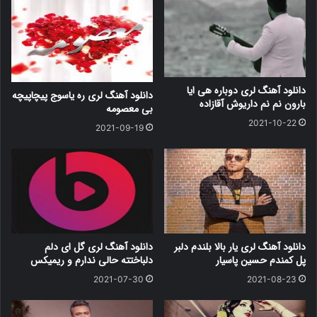
دانلود آهنگ لری دوباره هی ایا
دانلود آهنگ لری ره یاسوج پیچاپیچه
بارون نم نم داریوش آقازاده
بی معصومه
2021-10-22
2021-09-19
دانلود آهنگ لری یار بالا بلندم دلبر
دانلود آهنگ لری گل ای دلم
پل کمندم حسین پاسیار
دلباختته حالی ندارم و ریمیکس
2021-07-30
2021-08-23