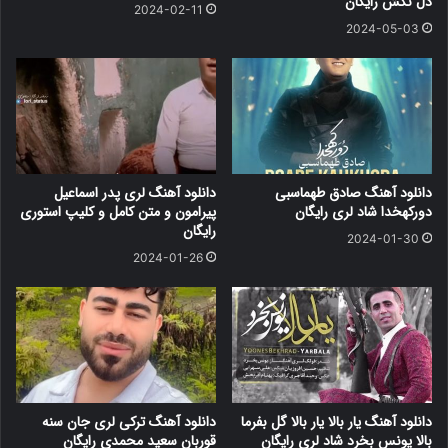
دل نکش رایگان
2024-02-11
2024-05-03
دانلود آهنگ صادق طهماسبی
دانلود آهنگ لری پدر اسماعیل
دورکهخدا شاد لری رایگان
پیرامون و متن کامل و کلیپ استوری
رایگان
2024-01-30
2024-01-26
دانلود آهنگ یار بالا یار بالا گل بفرما
دانلود آهنگ ترکی لری جان سنه
بالا یونس بخرد شاد لری رایگان
قوربان سعید محمدی رایگان