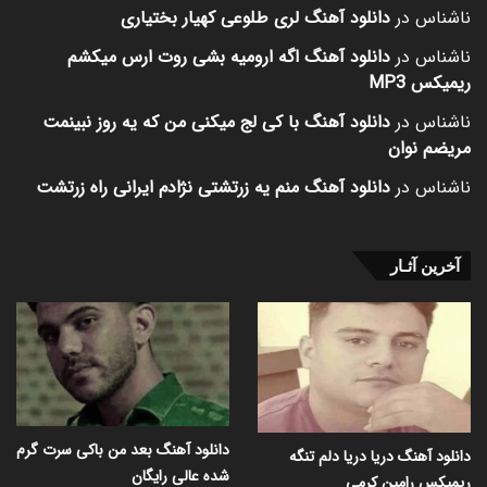
ناشناس
در
دانلود آهنگ لری طلوعی کهیار بختیاری
ناشناس
در
دانلود آهنگ اگه ارومیه بشی روت ارس میکشم
ریمیکس MP3
ناشناس
در
دانلود آهنگ با کی لج میکنی من که یه روز نبینمت
مریضم نوان
ناشناس
در
دانلود آهنگ منم یه زرتشتی نژادم ایرانی راه زرتشت
آخرین آثـار
دانلود آهنگ بعد من باکی سرت گرم
دانلود آهنگ دریا دریا دلم تنگه
شده عالی رایگان
ریمیکس رامین کرمی