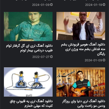
2024-01-09
2024-01-19
دانلود آهنگ هومیر قربونش بشم
دانلود آهنگ لری ای گل گرفتار توام
منه فداش بشم منه ورژن لری
طبیب دردامی بیمار تونم
رایگان
2022-07-27
2024-01-09
دانلود آهنگ لری دنیا وای روزگار
دانلود آهنگ لری یه قلیونی چاق
ودس مو راحت وابی
کنیت که مهلی خمارم