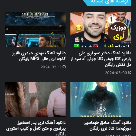
نوشته های مشابه
دانلود آهنگ دختر عمو لری علی
دانلود آهنگ مهدی حیدری فاییز
زارعی کاکا جونی کاکا جونی آه سرد از
گئجه لری عالی MP3 رایگان
دل نکش رایگان
2024-02-11
2024-05-03
دانلود آهنگ صادق طهماسبی
دانلود آهنگ لری پدر اسماعیل
دورکهخدا شاد لری رایگان
پیرامون و متن کامل و کلیپ استوری
رایگان