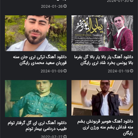
2024-01-30
2024-01-26
دانلود آهنگ یار بالا یار بالا گل بفرما
دانلود آهنگ ترکی لری جان سنه
بالا یونس بخرد شاد لری رایگان
قوربان سعید محمدی رایگان
2024-01-09
2024-01-19
دانلود آهنگ هومیر قربونش بشم
دانلود آهنگ لری ای گل گرفتار توام
منه فداش بشم منه ورژن لری
طبیب دردامی بیمار تونم
رایگان
2022-07-27