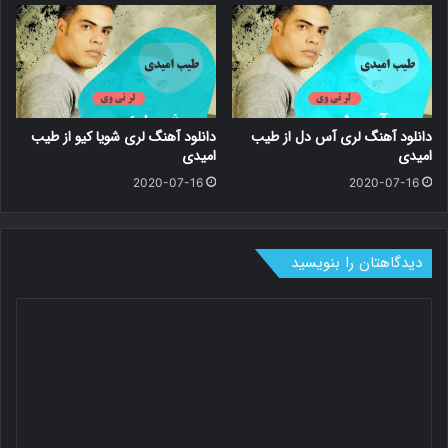
دانلود آهنگ لری آس دل از طیب
دانلود آهنگ لری شویا کیو از طیب
امیدی
امیدی
2020-07-16
2020-07-16
دیدگاهتان را بنویسید
د
ی
د
گ
ا