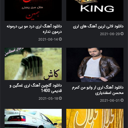
دانلود لاتی ترین آهنگ های لری
دانلود آهنگ لری درد مو بی درمونه
درمون نداره
2021-06-29
2021-06-14
دانلود گلچین آهنگ لری غمگین و
دانلود آهنگ لری ار وابو من کمرم
قدیمی 1400
محسن اسفندیاری
2021-05-18
2021-06-01