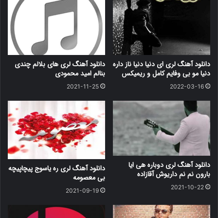
دانلود آهنگ لری ای دنیا دنیا ناز داره
دانلود آهنگ لری های بلالم چندی
دنیا مو بی وفایم کامل و ریمیکس
بنالم امید محمودی
2021-11-25
2022-03-16
دانلود آهنگ لری دوباره هی ایا
دانلود آهنگ لری ره یاسوج پیچاپیچه
بارون نم نم داریوش آقازاده
بی معصومه
2021-10-22
2021-09-19