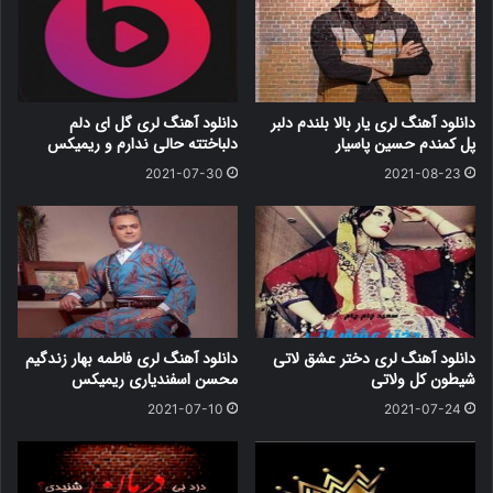
دانلود آهنگ لری یار بالا بلندم دلبر
دانلود آهنگ لری گل ای دلم
پل کمندم حسین پاسیار
دلباختته حالی ندارم و ریمیکس
2021-07-30
2021-08-23
دانلود آهنگ لری دختر عشق لاتی
دانلود آهنگ لری فاطمه بهار زندگیم
شیطون کل ولاتی
محسن اسفندیاری ریمیکس
2021-07-10
2021-07-24