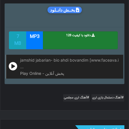
بخــش دانــلود
دانلود با کیفیت 128
MP3
7
MB
jamshid jabarian- bio ahdi bovandim [www.faceava.i
...
Play Online - پخش آنلاین
آهنگ دستمال بازی لری
آهنگ لری مجلسی