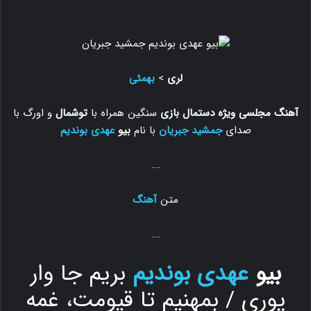
لری
>
بهمئی
آهنگ مجلسی ویژه دستمال بازی
سنگین همراه با
توشمال
و اورگ با
صدای
جمشید جبریان
با نام
بیو
عهدی بوندیم
….
متن
آهنگ
….
بیو
عهدی بوندیم
بریم جا وار
پوری / بمهنیم تا قیومت، غمه