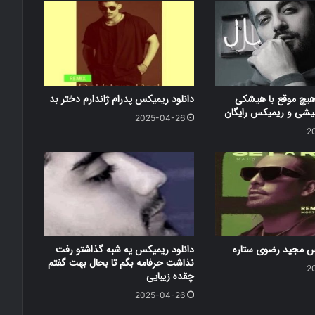
هیچ موقع با هیشکی
دانلود ریمیکس پدرام ژاندارم دختر بد
شی و ریمیکس رایگان
2025-04-26
2
کس مجید رضوی ستاره
دانلود ریمیکس یه شبه گذاشتو رفت
نذاشت حرفامه بگم تا بحال بهت گفتم
2
چقده زیبایی
2025-04-26