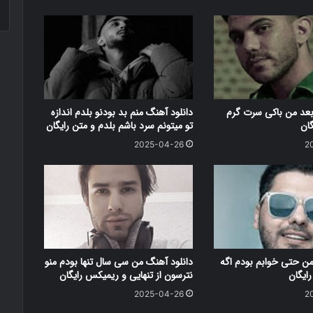
بعد من باکی سرت گرم
دانلود آهنگ منم بد بودنو بلدم اندازه
گان
تو میتونم سرد باشم بلدم و متن رایگان
2025-04-26
2
من حتی خوابم بودم اگه
دانلود آهنگ من سی سال تنها بودم منو
ایگان
نترسون از تنهایی و ریمیکس رایگان
2025-04-26
2