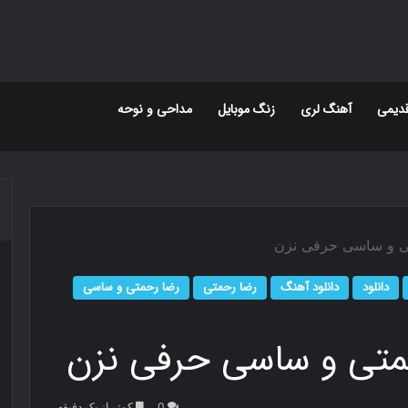
دیمی
آهنگ لری
زنگ موبایل
مداحی و نوحه
تی و ساسی حرفی نزن
دانلود
دانلود آهنگ
رضا رحمتی
رضا رحمتی و ساسی
حمتی و ساسی حرفی نزن
0
کمتر از یک دقیقه