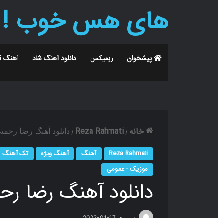
های هس خوب !
پیشخوان
ریمیکس
دانلود آهنگ شاد
آهنگ ق
خانه
Reza Rahmati
/
/
دانلود آهنگ رضا رحم
Reza Rahmati
آهنگ
آهنگ ویژه
تک آهنگ
موزیک - عمومی
دانلود آهنگ رضا ر
م.ر
2022-01-17