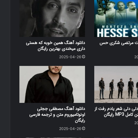
کست مرتضی شکری حس
دانلود آهنگ همین خوبه که هستی
داری میخندی بهترین رایگان
2025-04-26
2
دلی دلی شعر یادم رفت از
دانلود آهنگ مصطفی ججلی
 MP3 رایگان
اونوتامیوروم متن و ترجمه فارسی
رایگان
2
2025-04-26