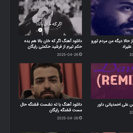
ز حالا دیگه من مردم تورو
دانلود آهنگ اگر که خان بالا هم بده
علیراد
حکم تیرم از فرشید حکمتی رایگان
2025-04-26
2
س علی احمدیانی داور
دانلود آهنگ با ته نشست قشنگه حال
مست قشنگه رایگان
2
2025-04-26