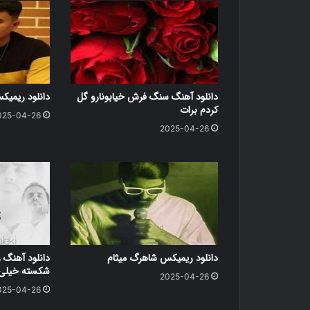
دانلود آهنگ سنگ فرش خیابونارو گل
دانلود ریمی
کردم برات
025-04-26
2025-04-26
دانلود ریمیکس شاهرگ میثام
دانلود آهنگ ر
شکسته خیلی د
2025-04-26
025-04-26