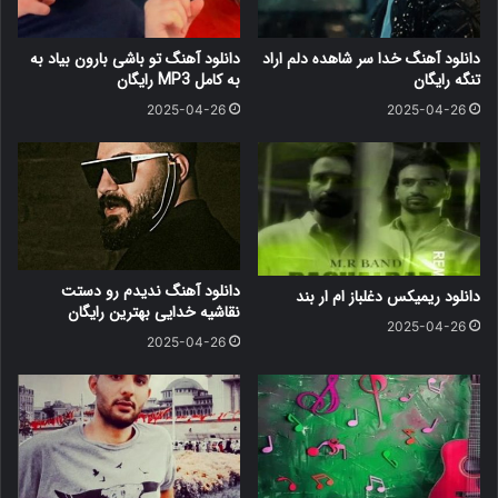
دانلود آهنگ خدا سر شاهده دلم اراد
دانلود آهنگ ﺗﻮ ﺑﺎﺷﻰ ﺑﺎرون ﺑﻴﺎد ﺑﻪ
تنگه رایگان
ﺑﻪ کامل MP3 رایگان
2025-04-26
2025-04-26
دانلود آهنگ ندیدم رو دستت
دانلود ریمیکس دغلباز ام ار بند
نقاشیه خدایی بهترین رایگان
2025-04-26
2025-04-26