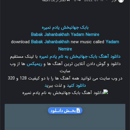
بابک جهانبخش یادم نمیره
Babak Jahanbakhsh
Yadam Nemire
download
Babak Jahanbakhsh
new music called
Yadam
Nemire
دانلود آهنگ بابک جهانبخش به نام یادم نمیره
با لینک مستقیم
دانلود و گوش دادن آنلاین ترین آهنگ ها و
ریمیکس
ها از وب
سایت
در وب سایت می توانید همه آهنگ ها را با دو کیفیت 128 و 320
دانلود
کن
ی
د
و لذت ببری
د
بخــش دانــلود