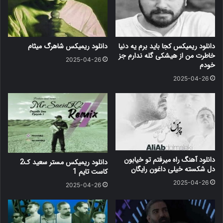
دانلود ریمیکس کجا باید برم یه دنیا
دانلود ریمیکس شاهرگ میثام
خاطرت من از هیشکی گله ندارم جز
2025-04-26
خودم
2025-04-26
دانلود آهنگ راه میرفتم تو خیابون
دانلود ریمیکس مستر سعید ک2
دل شکسته خیلی داغون رایگان
کاست تایم 1
2025-04-26
2025-04-26