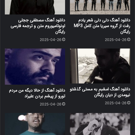
دانلود آهنگ دلی دلی شعر یادم
دانلود آهنگ مصطفی ججلی
رفت از گروه سیریا متن کامل MP3
اونوتامیوروم متن و ترجمه فارسی
رایگان
رایگان
2025-04-26
2025-04-26
دانلود آهنگ امشبم به مستی گذشتو
دانلود آهنگ از حالا دیگه من مردم
نیومدی از دیان رایگان
تورو از پیشم بردن علیراد
2025-04-26
2025-04-26