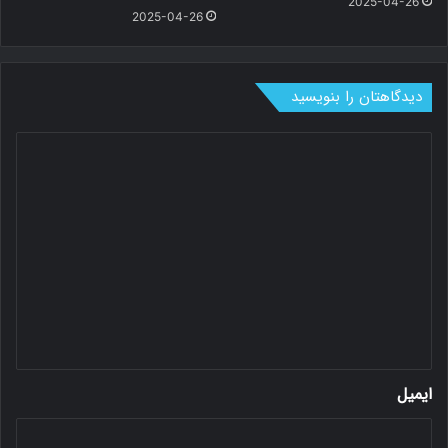
2025-04-26
2025-04-26
دیدگاهتان را بنویسید
د
ی
د
گ
ا
ه
*
ایمیل