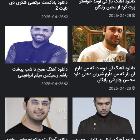
دانلود آهنگ باز کی اومد حواستو
دانلود پادکست مرتضی شکری دی
پرت کرد از مجین رایگان
نایت 2
2025-04-26
2025-04-26
دانلود آهنگ آن دوست که من دارم
دانلود آهنگ صبح تا شب پیشت
آن یار که من دارم شیرین دهنی دارد
باشم ریمیکس میثم ابراهیمی
محسن چاوشی رایگان
2025-04-26
2025-04-26
دانلود آهنگ رفیق روز تنهایی همدم
دانلود آهنگ تو ملکه احساسی واسه