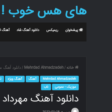
های هس خوب !
پیشخوان
ریمیکس
دانلود آهنگ شاد
آهنگ ق
خانه
Mehrdad Ahmadzadeh
/
/
دانلود آهنگ 
Mehrdad Ahmadzadeh
آهنگ
آهنگ ویژه
ت
موزیک - عمومی
ناب
دانلود آهنگ مهرداد
م.ر
2022-01-18