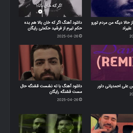
ز حالا دیگه من مردم تورو
دانلود آهنگ اگر که خان بالا هم بده
علیراد
حکم تیرم از فرشید حکمتی رایگان
2025-04-26
2
س علی احمدیانی داور
دانلود آهنگ با ته نشست قشنگه حال
مست قشنگه رایگان
2
2025-04-26