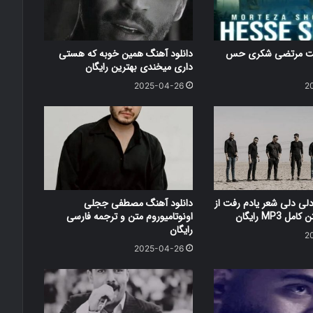
کست مرتضی شکری حس
دانلود آهنگ همین خوبه که هستی
داری میخندی بهترین رایگان
2025-04-26
2
دلی دلی شعر یادم رفت از
دانلود آهنگ مصطفی ججلی
 MP3 رایگان
اونوتامیوروم متن و ترجمه فارسی
رایگان
2
2025-04-26