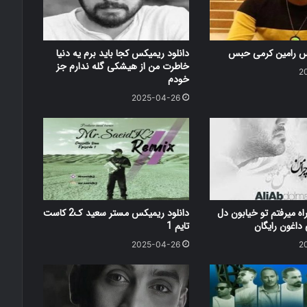
کس رامین کرمی حبس
دانلود ریمیکس کجا باید برم یه دنیا
خاطرت من از هیشکی گله ندارم جز
2
خودم
2025-04-26
اه میرفتم تو خیابون دل
دانلود ریمیکس مستر سعید ک2 کاست
اغون رایگان
تایم 1
2025-04-26
2