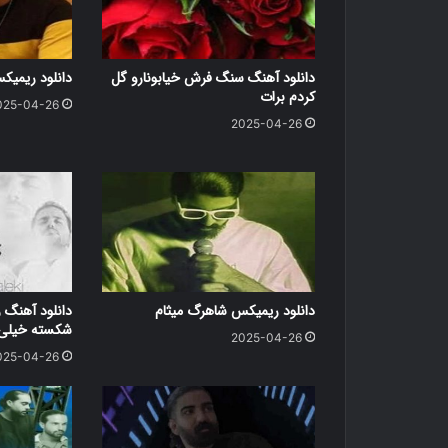
دانلود آهنگ سنگ فرش خیابونارو گل
دانلود ریمی
کردم برات
025-04-26
2025-04-26
دانلود ریمیکس شاهرگ میثام
دانلود آهنگ ر
شکسته خیلی د
2025-04-26
025-04-26