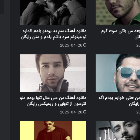
بعد من باکی سرت گرم
دانلود آهنگ منم بد بودنو بلدم اندازه
گان
تو میتونم سرد باشم بلدم و متن رایگان
2025-04-26
2
من حتی خوابم بودم اگه
دانلود آهنگ من سی سال تنها بودم منو
ایگان
نترسون از تنهایی و ریمیکس رایگان
2025-04-26
2