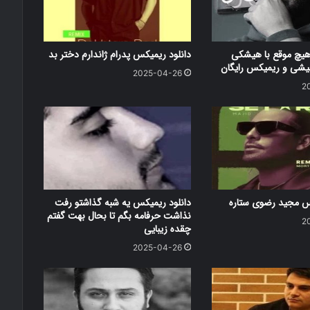
هیچ موقع با هیشکی
دانلود ریمیکس پدرام ژاندارم دختر بد
شی و ریمیکس رایگان
2025-04-26
2
کس مجید رضوی ستاره
دانلود ریمیکس یه شبه گذاشتو رفت
نذاشت حرفامه بگم تا بحال بهت گفتم
2
چقده زیبایی
2025-04-26