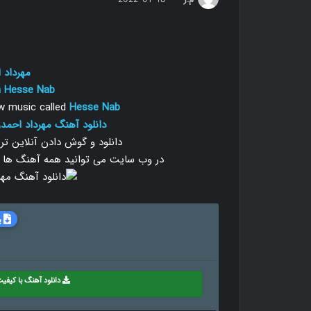
مهرداد 
h
Hesse Nab
 music called
Hesse Nab
دانلود آهنگ مهرداد احمدز
دانلود و گوش دادن آنلاین ت
در وب سایت می توانید همه آهنگ ها را با دو
ب
دانلود آهنگ با کیفیت 8