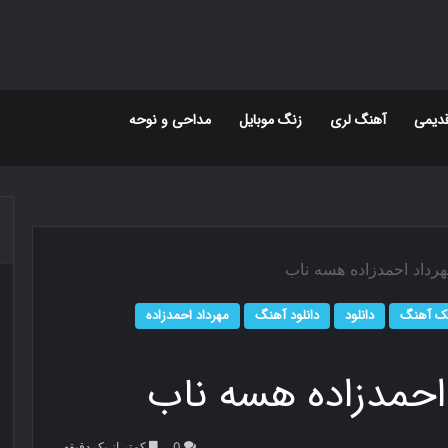
دیمی
آهنگ لری
زنگ موبایل
مداحی و نوحه
مهرداد احمدزاده هسه ناب
ک آهنگ
دانلود
دانلود آهنگ
مهرداد احمدزاده
 احمدزاده هسه ناب
0
کمتر از یک دقیقه