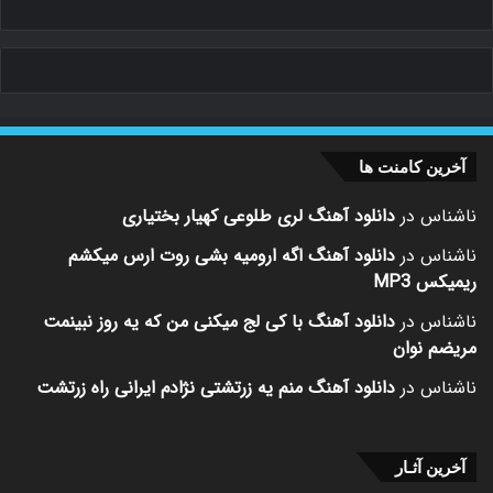
آخرین کامنت ها
ناشناس
در
دانلود آهنگ لری طلوعی کهیار بختیاری
ناشناس
در
دانلود آهنگ اگه ارومیه بشی روت ارس میکشم
ریمیکس MP3
ناشناس
در
دانلود آهنگ با کی لج میکنی من که یه روز نبینمت
مریضم نوان
ناشناس
در
دانلود آهنگ منم یه زرتشتی نژادم ایرانی راه زرتشت
آخرین آثـار