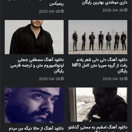
داری میخندی بهترین رایگان
ریمیکس
2025-04-26
2025-04-26
دانلود آهنگ دلی دلی شعر یادم
دانلود آهنگ مصطفی ججلی
رفت از گروه سیریا متن کامل MP3
اونوتامیوروم متن و ترجمه فارسی
رایگان
رایگان
2025-04-26
2025-04-26
دانلود آهنگ امشبم به مستی گذشتو
دانلود آهنگ از حالا دیگه من مردم