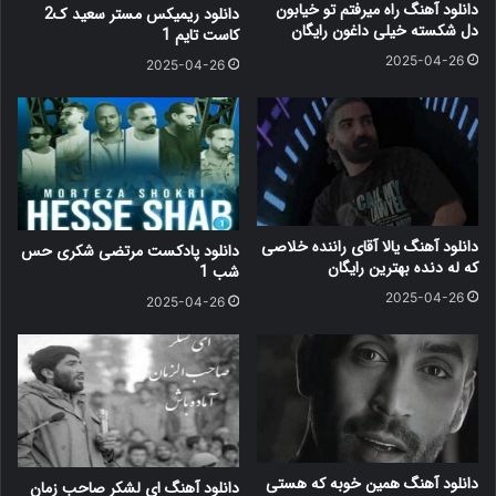
دانلود آهنگ راه میرفتم تو خیابون
دانلود ریمیکس مستر سعید ک2
دل شکسته خیلی داغون رایگان
کاست تایم 1
2025-04-26
2025-04-26
دانلود آهنگ یالا آقای راننده خلاصی
دانلود پادکست مرتضی شکری حس
که له دنده بهترین رایگان
شب 1
2025-04-26
2025-04-26
دانلود آهنگ همین خوبه که هستی
دانلود آهنگ ای لشکر صاحب زمان