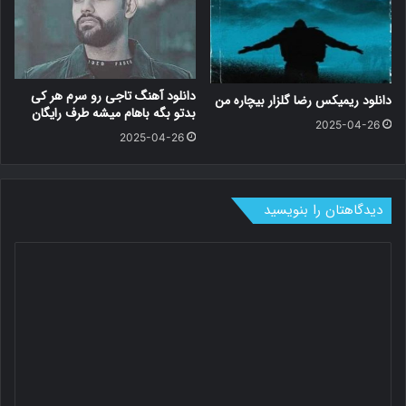
دانلود آهنگ تاجی رو سرم هر کی
دانلود ریمیکس رضا گلزار بیچاره من
بدتو بگه باهام میشه طرف رایگان
2025-04-26
2025-04-26
دیدگاهتان را بنویسید
د
ی
د
گ
ا
ه