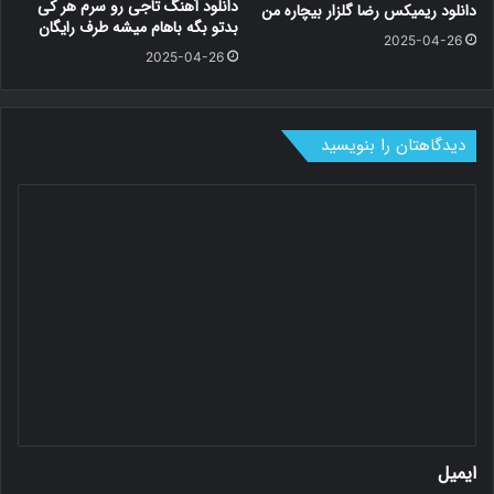
دانلود آهنگ تاجی رو سرم هر کی
دانلود ریمیکس رضا گلزار بیچاره من
بدتو بگه باهام میشه طرف رایگان
2025-04-26
2025-04-26
دیدگاهتان را بنویسید
د
ی
د
گ
ا
ه
*
ایمیل