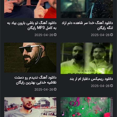
دانلود آهنگ خدا سر شاهده دلم اراد
دانلود آهنگ ﺗﻮ ﺑﺎﺷﻰ ﺑﺎرون ﺑﻴﺎد ﺑﻪ
تنگه رایگان
ﺑﻪ کامل MP3 رایگان
2025-04-26
2025-04-26
دانلود آهنگ ندیدم رو دستت
دانلود ریمیکس دغلباز ام ار بند
نقاشیه خدایی بهترین رایگان
2025-04-26
2025-04-26