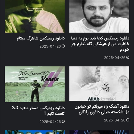
دانلود ریمیکس کجا باید برم یه دنیا
دانلود ریمیکس شاهرگ میثام
خاطرت من از هیشکی گله ندارم جز
2025-04-26
خودم
2025-04-26
دانلود آهنگ راه میرفتم تو خیابون
دانلود ریمیکس مستر سعید ک2
دل شکسته خیلی داغون رایگان
کاست تایم 1
2025-04-26
2025-04-26