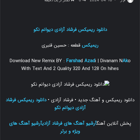
دانلود ریمیکس فرشاد آزادی دیوانم نکو
ریمیکس
قطعه : حسین قنبری
Download New Remix BY :
Farsha
d
Azad
i | Divanam N
Ak
o
With Text And 2 Quality 320 And 128 On hihes
دانلود ریمیکس و آهنگ جدید
•
فرشاد آزادی
•
دانلود ریمیکس فرشاد
آزادی دیوانم نکو
پخش آنلاین آهنگ
آرشیو آهنگ های فرشاد آزادی
آرشیو آهنگ های
ویژه و برتر