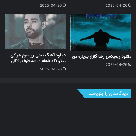
2025-04-26
2025-04-26
دانلود آهنگ تاجی رو سرم هر کی
دانلود ریمیکس رضا گلزار بیچاره من
بدتو بگه باهام میشه طرف رایگان
2025-04-26
2025-04-26
دیدگاهتان را بنویسید
د
ی
د
گ