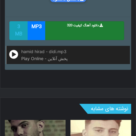
دانلود آهنگ کیفیت 320
MP3
3
MB
hamid hirad - didi.mp3
Play Online - پخش آنلاین
نوشته های مشابه