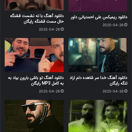
دانلود آهنگ با ته نشست قشنگه
دانلود ریمیکس علی احمدیانی داور
حال مست قشنگه رایگان
2025-04-26
2025-04-26
دانلود آهنگ خدا سر شاهده دلم اراد
دانلود آهنگ ﺗﻮ ﺑﺎﺷﻰ ﺑﺎرون ﺑﻴﺎد ﺑﻪ
تنگه رایگان
ﺑﻪ کامل MP3 رایگان
2025-04-26
2025-04-26