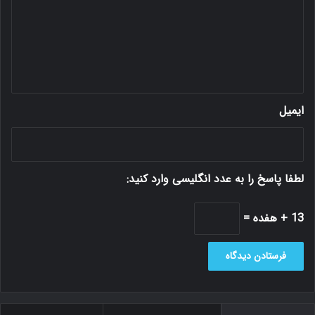
ا
ه
*
ایمیل
لطفا پاسخ را به عدد انگلیسی وارد کنید:
13 + هفده =