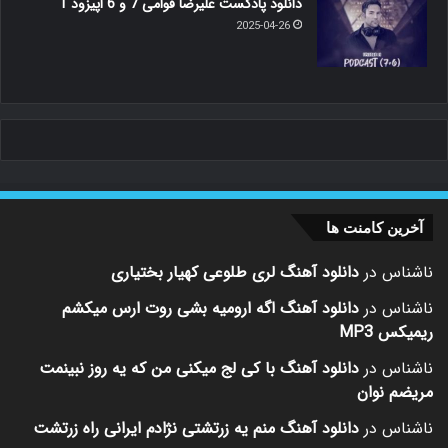
دانلود پادکست علیرضا قوامی 7 و 6 اپیزود 1
2025-04-26
آخرین کامنت ها
ناشناس
در
دانلود آهنگ لری طلوعی کهیار بختیاری
ناشناس
در
دانلود آهنگ اگه ارومیه بشی روت ارس میکشم
ریمیکس MP3
ناشناس
در
دانلود آهنگ با کی لج میکنی من که یه روز نبینمت
مریضم نوان
ناشناس
در
دانلود آهنگ منم یه زرتشتی نژادم ایرانی راه زرتشت