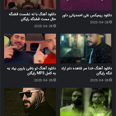
دانلود آهنگ با ته نشست قشنگه
دانلود ریمیکس علی احمدیانی داور
حال مست قشنگه رایگان
2025-04-26
2025-04-26
دانلود آهنگ خدا سر شاهده دلم اراد
دانلود آهنگ ﺗﻮ ﺑﺎﺷﻰ ﺑﺎرون ﺑﻴﺎد ﺑﻪ
تنگه رایگان
ﺑﻪ کامل MP3 رایگان
2025-04-26
2025-04-26