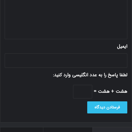
ا
ه
*
ایمیل
لطفا پاسخ را به عدد انگلیسی وارد کنید:
هشت + هشت =