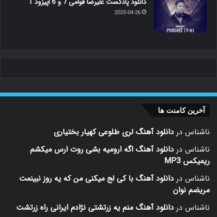
دانلود پادکست علیرضا قوامی 7 و 6 اپیزود 1
2025-04-26
آخرین کامنت ها
ناشناس
در
دانلود آهنگ لری طلوعی کهیار بختیاری
ناشناس
در
دانلود آهنگ اگه ارومیه بشی روت ارس میکشم
ریمیکس MP3
ناشناس
در
دانلود آهنگ با کی لج میکنی من که یه روز نبینمت
مریضم نوان
ناشناس
در
دانلود آهنگ منم یه زرتشتی نژادم ایرانی راه زرتشت