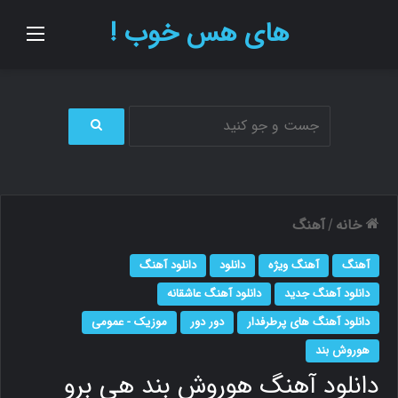
های هس خوب !
منو
ج
س
ت
ج
و
خانه
آهنگ
/
ب
ر
آهنگ
آهنگ ویژه
دانلود
دانلود آهنگ
ا
ی
دانلود آهنگ جدید
دانلود آهنگ عاشقانه
دانلود آهنگ های پرطرفدار
دور دور
موزیک - عمومی
هوروش بند
دانلود آهنگ هوروش بند هی برو