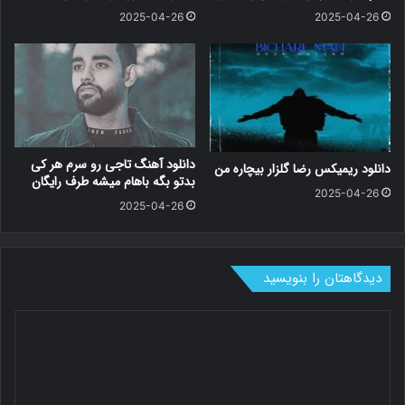
2025-04-26
2025-04-26
دانلود آهنگ تاجی رو سرم هر کی
دانلود ریمیکس رضا گلزار بیچاره من
بدتو بگه باهام میشه طرف رایگان
2025-04-26
2025-04-26
دیدگاهتان را بنویسید
د
ی
د
گ