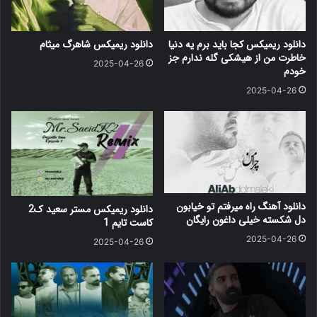
دانلود ریمیکس کجا باید برم یه دنیا
دانلود ریمیکس شاهرگ میثام
خاطرت من از هیشکی گله ندارم جز
2025-04-26
خودم
2025-04-26
دانلود آهنگ راه میرفتم تو خیابون
دانلود ریمیکس مستر سعید ک2
دل شکسته خیلی داغون رایگان
کاست تایم 1
2025-04-26
2025-04-26