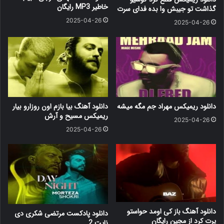
خاطیر MP3 رایگان
گذاشت تو جیبش وا بده فدای سرت
2025-04-26
2025-04-26
دانلود ریمیکس مهراد جم مگه میشه
دانلود آهنگ بیا بازم اون روزارو بیار
ریمیکس مسیح و آرش
2025-04-26
2025-04-26
دانلود آهنگ باز کی اومد حواستو
دانلود پادکست مرتضی شکری دی
پرت کرد از مجین رایگان
نایت 2