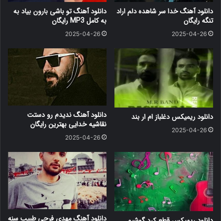
دانلود آهنگ خدا سر شاهده دلم اراد
دانلود آهنگ ﺗﻮ ﺑﺎﺷﻰ ﺑﺎرون ﺑﻴﺎد ﺑﻪ
تنگه رایگان
ﺑﻪ کامل MP3 رایگان
2025-04-26
2025-04-26
دانلود آهنگ ندیدم رو دستت
دانلود ریمیکس دغلباز ام ار بند
نقاشیه خدایی بهترین رایگان
2025-04-26
2025-04-26
دانلود آهنگ مهدی فرجی طبیب سنه
دانلود ریمیکس قطع کرد گوشیو