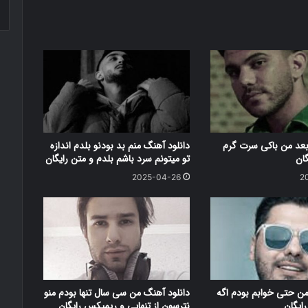
بعد من باکی سرت گرم
دانلود آهنگ منم بد بودنو بلدم اندازه
گان
تو میتونم سرد باشم بلدم و متن رایگان
2025-04-26
2
من حتی خوابم بودم اگه
دانلود آهنگ من سی سال تنها بودم منو
ایگان
نترسون از تنهایی و ریمیکس رایگان