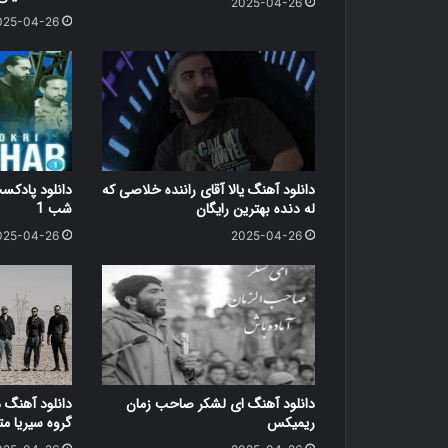
2025-04-26
025-04-26
دانلود آهنگ یالا آقای راننده خلاصی که
دانلود پاد
له دنده بهترین رایگان
شب 1
025-04-26
2025-04-26
دانلود آهنگ ای لشکر صاحب زمان
دانلود آهنگ 
ریمیکس
گروه سیریا متن کامل