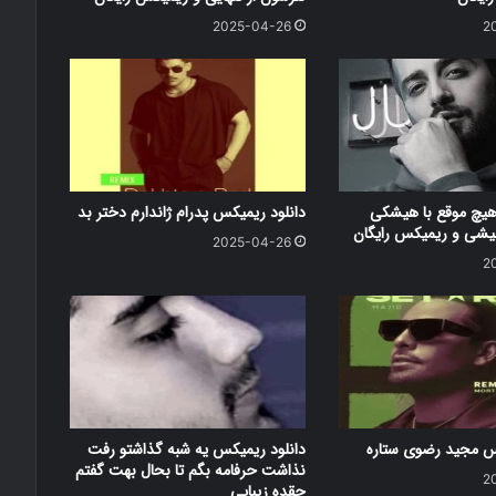
2025-04-26
2
هیچ موقع با هیشکی
دانلود ریمیکس پدرام ژاندارم دختر بد
شی و ریمیکس رایگان
2025-04-26
2
کس مجید رضوی ستاره
دانلود ریمیکس یه شبه گذاشتو رفت
نذاشت حرفامه بگم تا بحال بهت گفتم
2
چقده زیبایی