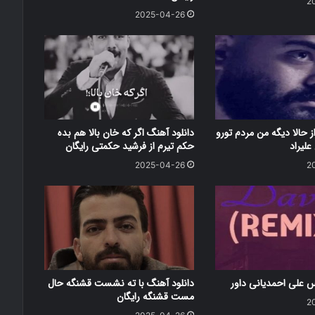
2
2025-04-26
ز حالا دیگه من مردم تورو
دانلود آهنگ اگر که خان بالا هم بده
علیراد
حکم تیرم از فرشید حکمتی رایگان
2025-04-26
2
س علی احمدیانی داور
دانلود آهنگ با ته نشست قشنگه حال
مست قشنگه رایگان
2