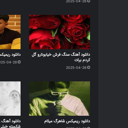
2025-04-26
دانلود آهنگ سنگ فرش خیابونارو گل
دانلود ریمی
کردم برات
025-04-26
2025-04-26
دانلود ریمیکس شاهرگ میثام
دانلود آهنگ ر
شکسته خیلی د