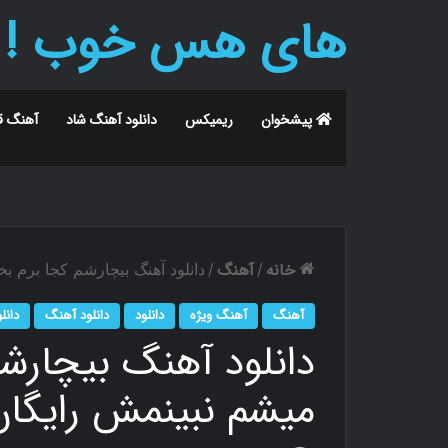
های هس خوب !
پیشخوان
ریمیکس
دانلود آهنگ شاد
آهنگ ق
خانه
آهنگ
/
/
دانلود آهنگ بیچارشم کجا برم 
آهنگ
آهنگ ویژه
دانلود
دانلود آهنگ
دانل
دانلود آهنگ بیچارش
میشم نبینمش رایگان