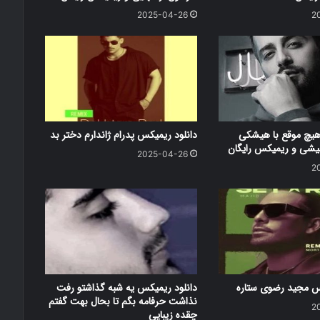
2025-04-26
2
هیچ موقع با هیشکی
دانلود ریمیکس پدرام ژاندارم دختر بد
شی و ریمیکس رایگان
2025-04-26
2
کس مجید رضوی ستاره
دانلود ریمیکس یه شبه گذاشتو رفت
نذاشت حرفامه بگم تا بحال بهت گفتم
2
چقده زیبایی