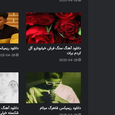
2025-04-26
دانلود آهنگ سنگ فرش خیابونارو گل
دانلود ریمی
کردم برات
025-04-26
2025-04-26
دانلود ریمیکس شاهرگ میثام
دانلود آهنگ ر
شکسته خیلی د
2025-04-26