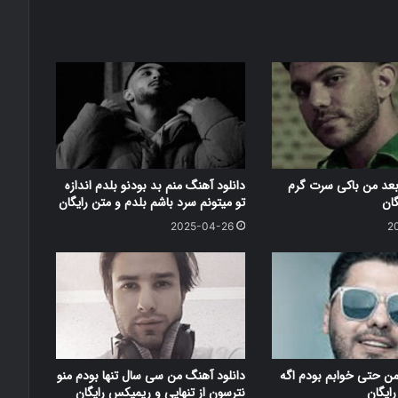
بعد من باکی سرت گرم
دانلود آهنگ منم بد بودنو بلدم اندازه
گان
تو میتونم سرد باشم بلدم و متن رایگان
2025-04-26
2
من حتی خوابم بودم اگه
دانلود آهنگ من سی سال تنها بودم منو
ایگان
نترسون از تنهایی و ریمیکس رایگان