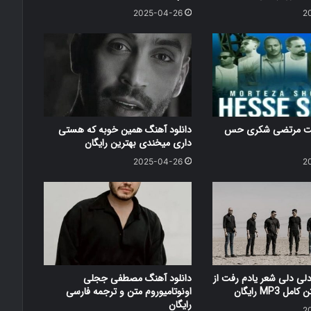
2025-04-26
2
کست مرتضی شکری حس
دانلود آهنگ همین خوبه که هستی
داری میخندی بهترین رایگان
2025-04-26
2
دلی دلی شعر یادم رفت از
دانلود آهنگ مصطفی ججلی
 MP3 رایگان
اونوتامیوروم متن و ترجمه فارسی
رایگان
2