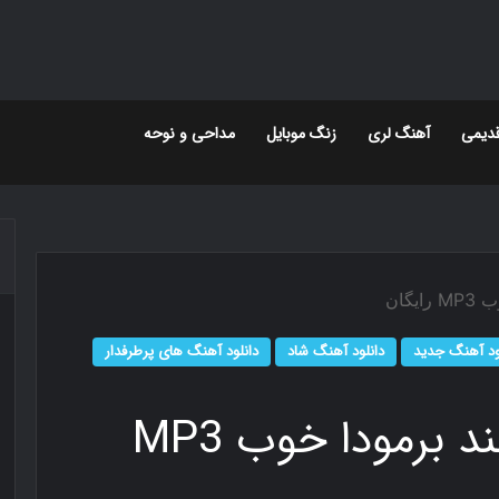
دیمی
آهنگ لری
زنگ موبایل
مداحی و نوحه
گان
ود آهنگ جدید
دانلود آهنگ شاد
دانلود آهنگ های پرطرفدار
دانلود آهنگ ماکان بند برمودا خوب MP3