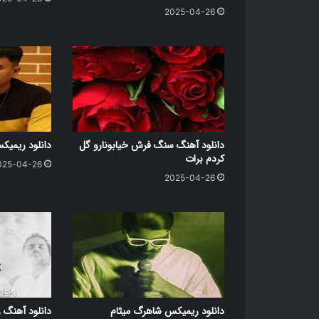
2025-04-26
دانلود آهنگ سنگ فرش خیابونارو گل
دانلود ریمی
کردم برات
025-04-26
2025-04-26
دانلود ریمیکس شاهرگ میثام
دانلود آهنگ ر