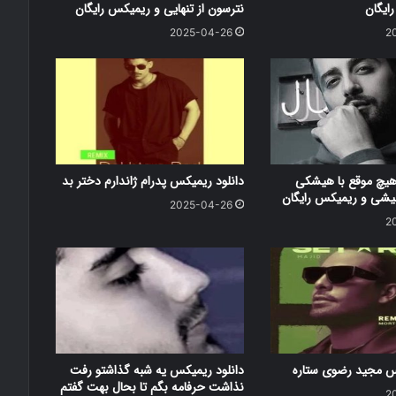
ایگان
نترسون از تنهایی و ریمیکس رایگان
2025-04-26
2
هیچ موقع با هیشکی
دانلود ریمیکس پدرام ژاندارم دختر بد
شی و ریمیکس رایگان
2025-04-26
2
کس مجید رضوی ستاره
دانلود ریمیکس یه شبه گذاشتو رفت
نذاشت حرفامه بگم تا بحال بهت گفتم
2