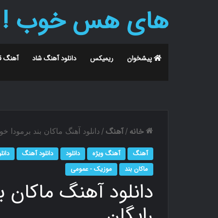
های هس خوب !
پیشخوان
ریمیکس
دانلود آهنگ شاد
آهنگ ق
خانه
آهنگ
/
/
دانلود آهنگ ماکان بند برمودا خوب MP3 رای
آهنگ
آهنگ ویژه
دانلود
دانلود آهنگ
دانل
ماکان بند
موزیک - عمومی
رایگان