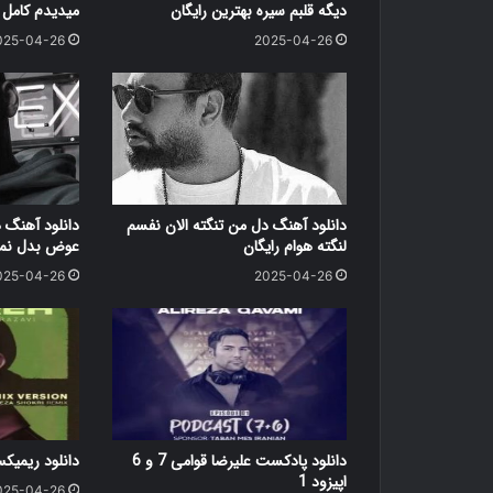
دیگه قلبم سیره بهترین رایگان
میدیدم کامل ر
025-04-26
2025-04-26
دانلود آهنگ دل من تنگته الان نفسم
دانلود آهنگ 
لنگته هوام رایگان
عوض بدل نمی
025-04-26
2025-04-26
دانلود پادکست علیرضا قوامی 7 و 6
دانلود ریمی
اپیزود 1
025-04-26