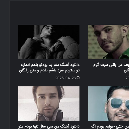
بعد من باکی سرت گرم
دانلود آهنگ منم بد بودنو بلدم اندازه
گان
تو میتونم سرد باشم بلدم و متن رایگان
2025-04-26
2
من حتی خوابم بودم اگه
دانلود آهنگ من سی سال تنها بودم منو