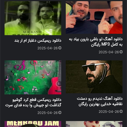
دانلود آهنگ ﺗﻮ ﺑﺎﺷﻰ ﺑﺎرون ﺑﻴﺎد ﺑﻪ
دانلود ریمیکس دغلباز ام ار بند
ﺑﻪ کامل MP3 رایگان
2025-04-26
2025-04-26
دانلود آهنگ ندیدم رو دستت
دانلود ریمیکس قطع کرد گوشیو
نقاشیه خدایی بهترین رایگان
گذاشت تو جیبش وا بده فدای سرت
2025-04-26
2025-04-26