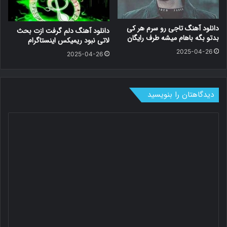
دانلود آهنگ تاجی رو سرم هر کی
دانلود آهنگ دلم گرفت ازت بحث
بدتو بگه باهام میشه طرف رایگان
لاتی نبود ریمیکس اینستاگرام
2025-04-26
2025-04-26
دیدگاهتان را بنویسید
د
ی
د
گ
ا
ه
*