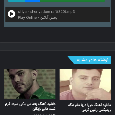
siriya - sher yadom raft(320).mp3
Play Online - پخش آنلاین
نوشته های مشابه
دانلود آهنگ بعد من باکی سرت گرم
دانلود آهنگ دریا دریا دلم تنگه
شده عالی رایگان
ریمیکس رامین کرمی