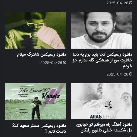
2025-04-26
دانلود ریمیکس کجا باید برم یه دنیا
دانلود ریمیکس شاهرگ میثام
خاطرت من از هیشکی گله ندارم جز
2025-04-26
خودم
2025-04-26
دانلود آهنگ راه میرفتم تو خیابون
دانلود ریمیکس مستر سعید ک2
دل شکسته خیلی داغون رایگان
کاست تایم 1