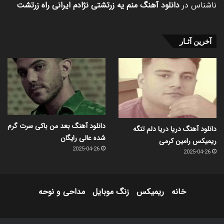
ناشناس
در
دانلود آهنگ منم یه زرتشتی نژادم ایرانی راه زرتشت
آخرین آثـار
دانلود آهنگ بعد من باکی سرت گرم
دانلود آهنگ دریا دریا دلم تنگه
شده عالی رایگان
ریمیکس رامین کرمی
2025-04-26
2025-04-26
خانه
ریمیکس
زنگ موبایل
مداحی و نوحه