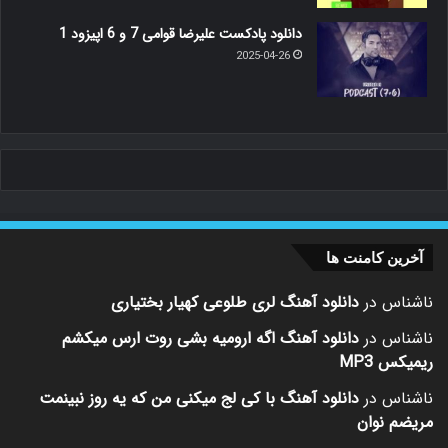
دانلود پادکست علیرضا قوامی 7 و 6 اپیزود 1
2025-04-26
آخرین کامنت ها
ناشناس
در
دانلود آهنگ لری طلوعی کهیار بختیاری
ناشناس
در
دانلود آهنگ اگه ارومیه بشی روت ارس میکشم
ریمیکس MP3
ناشناس
در
دانلود آهنگ با کی لج میکنی من که یه روز نبینمت
مریضم نوان