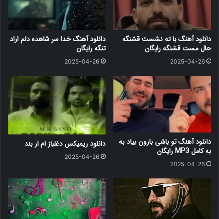
دانلود آهنگ با ته نشست قشنگه
دانلود آهنگ خدا سر شاهده دلم اراد
حال مست قشنگه رایگان
تنگه رایگان
2025-04-26
2025-04-26
دانلود آهنگ ﺗﻮ ﺑﺎﺷﻰ ﺑﺎرون ﺑﻴﺎد ﺑﻪ
دانلود ریمیکس دغلباز ام ار بند
ﺑﻪ کامل MP3 رایگان
2025-04-26
2025-04-26