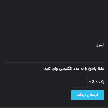
گ
ا
ه
*
ایمیل
لطفا پاسخ را به عدد انگلیسی وارد کنید:
یک × 3 =