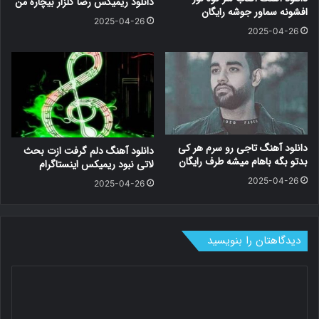
دانلود ریمیکس رضا گلزار بیچاره من
افشونه سماور جوشه رایگان
2025-04-26
2025-04-26
دانلود آهنگ تاجی رو سرم هر کی
دانلود آهنگ دلم گرفت ازت بحث
بدتو بگه باهام میشه طرف رایگان
لاتی نبود ریمیکس اینستاگرام
2025-04-26
2025-04-26
دیدگاهتان را بنویسید
د
ی
د