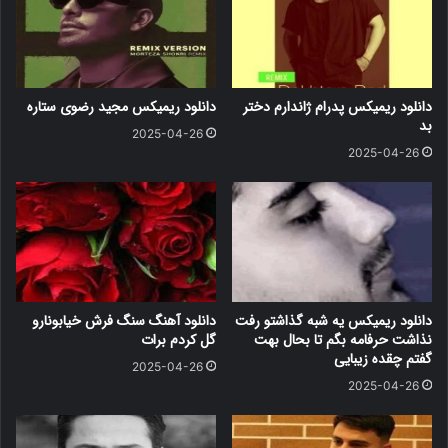
دانلود ریمیکس پدرام ژاندارم دختر
دانلود ریمیکس مجید رضوی ستاره
بد
2025-04-26
2025-04-26
دانلود ریمیکس یه شبه گذاشتو رفت
دانلود آهنگ سنگ فرش خیابونارو
نذاشت حرفامه بگم تا بحال بهت
گل کردم برات
گفتم چقده زیبایی
2025-04-26
2025-04-26