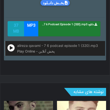
بخــش دانــلود
دانلود Alireza Qavami - 7 6 Podcast Episode 1 (320).mp3
MP3
37
MB
alireza qavami - 7 6 podcast episode 1 (320).mp3
Play Online - پخش آنلاین
نوشته های مشابه