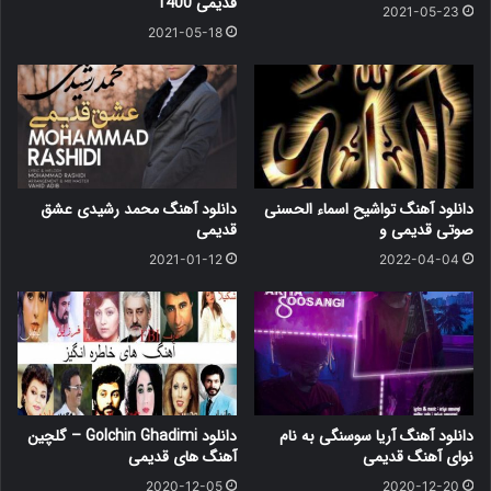
قدیمی 1400
2021-05-23
2021-05-18
دانلود آهنگ تواشیح اسماء الحسنی
دانلود آهنگ محمد رشیدی عشق
صوتی قدیمی و
قدیمی
2021-01-12
2022-04-04
دانلود آهنگ آریا سوسنگی به نام
دانلود Golchin Ghadimi – گلچین
نوای آهنگ قدیمی
آهنگ های قدیمی
2020-12-05
2020-12-20