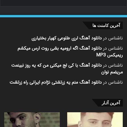
آخرین کامنت ها
ناشناس
در
دانلود آهنگ لری طلوعی کهیار بختیاری
ناشناس
در
دانلود آهنگ اگه ارومیه بشی روت ارس میکشم
ریمیکس MP3
ناشناس
در
دانلود آهنگ با کی لج میکنی من که یه روز نبینمت
مریضم نوان
ناشناس
در
دانلود آهنگ منم یه زرتشتی نژادم ایرانی راه زرتشت
آخرین آثـار