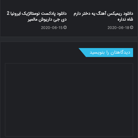
دانلود ریمیکس آهنگ یه دختر دارم
دانلود پادکست نوستالژیک ایرونیا 2
شاه نداره
دی جی داریوش مالمیر
2020-06-15
2020-06-18
دیدگاهتان را بنویسید
د
ی
د
گ
ا
ه
*